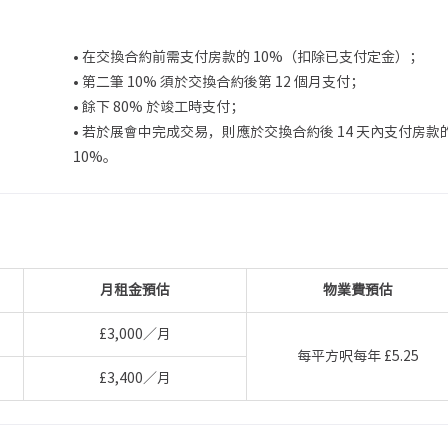
• 在交換合約前需支付房款的 10%（扣除已支付定金）；
• 第二筆 10% 須於交換合約後第 12 個月支付；
• 餘下 80% 於竣工時支付；
• 若於展會中完成交易，則應於交換合約後 14 天內支付房款
10%。
月租金預估
物業費預估
£3,000／月
每平方呎每年 £5.25
£3,400／月