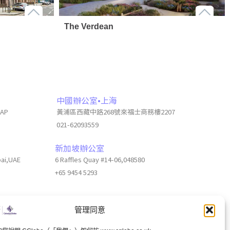
The Verdean
中國辦公室•上海
6AP
黃浦區西藏中路268號來福士商務樓2207
021-62093559
新加坡辦公室
bai,UAE
6 Raffles Quay #14-06,048580
+65 9454 5293
管理同意