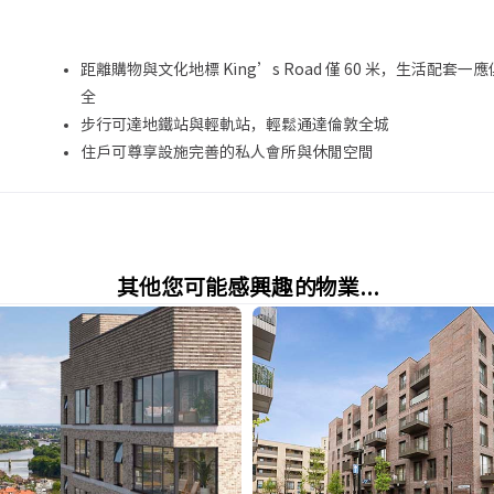
距離購物與文化地標 King’s Road 僅 60 米，生活配套一應
全
步行可達地鐵站與輕軌站，輕鬆通達倫敦全城
住戶可尊享設施完善的私人會所與休閒空間
其他您可能感興趣的物業...