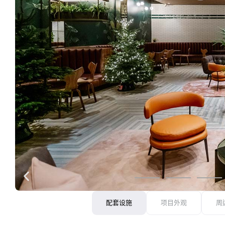
配套设施
项目外观
周