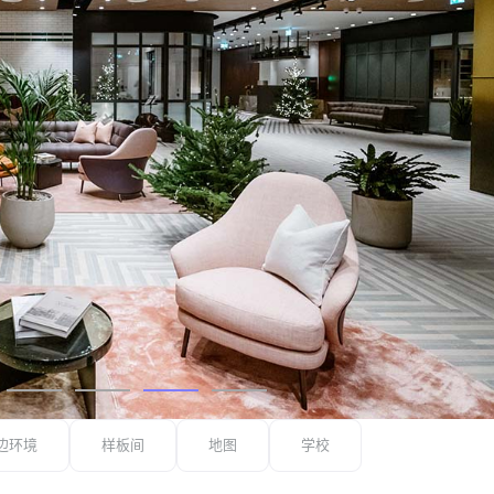
边环境
样板间
地图
学校