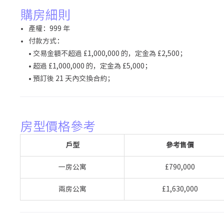
購房細則
產權：999 年
付款方式：
• 交易金額不超過 £1,000,000 的，定金為 £2,500；
• 超過 £1,000,000 的，定金為 £5,000；
• 預訂後 21 天內交換合約；
房型價格參考
戶型
參考售價
一房公寓
£790,000
兩房公寓
£1,630,000