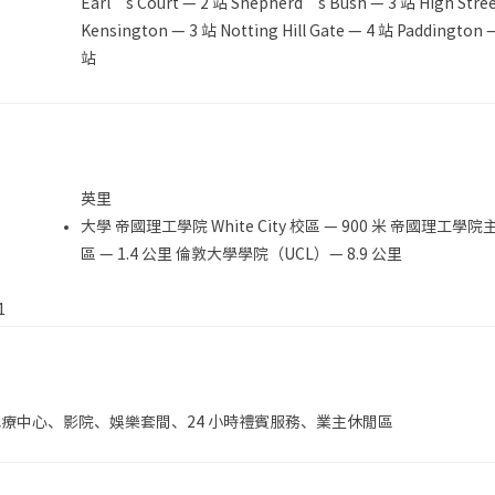
Earl’s Court — 2 站 Shepherd’s Bush — 3 站 High Stre
Kensington — 3 站 Notting Hill Gate — 4 站 Paddington 
）
站
英里
大學 帝國理工學院 White City 校區 — 900 米 帝國理工學院
區 — 1.4 公里 倫敦大學學院（UCL）— 8.9 公里
1
療中心、影院、娛樂套間、24 小時禮賓服務、業主休閒區