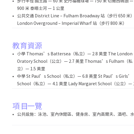
步行半徑 國王路 — 60 米 史丹福橋球場 — 750 米 切爾西碼頭 —
900 米 泰晤士河 — 1 公里
公共交通 District Line – Fulham Broadway 站（步行 650 米
London Overground – Imperial Wharf 站（步行 800 米）
教育資源
小學 Thomas’s Battersea（私立）— 2.8 英里 The London
Oratory School（公立）— 2.7 英里 Thomas’s Fulham（私
立）— 1.5 英里
中學 St Paul’s School（私立）— 6.8 英里 St Paul’s Girls’
School（私立）— 4.1 英里 Lady Margaret School（公立）— 
項目一覽
公共設施：泳池、室內休閒區、健身房、室內高爾夫、酒吧、水