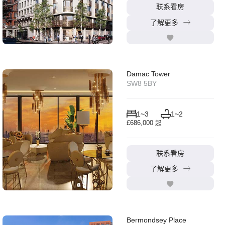
联系看房
了解更多
Leaflet
|
©
OpenStreetMap
contributors ©
Damac Tower
CARTO
SW8 5BY
1~3
1~2
£686,000 起
联系看房
了解更多
Bermondsey Place