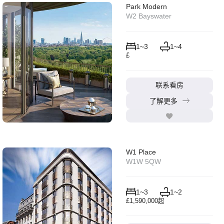
Park Modern
W2 Bayswater
1~3
1~4
£
联系看房
了解更多
W1 Place
W1W 5QW
1~3
1~2
£1,590,000起