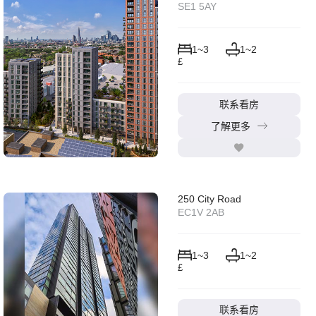
SE1 5AY
1~3
1~2
£
联系看房
了解更多
250 City Road
EC1V 2AB
1~3
1~2
£
联系看房