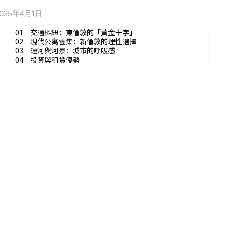
2025年4月1日
01｜交通樞紐：東倫敦的「黃金十字」
02｜現代公寓雲集：新倫敦的理性選擇
03｜運河與河景：城市的呼吸感
04｜投資與租賃優勢