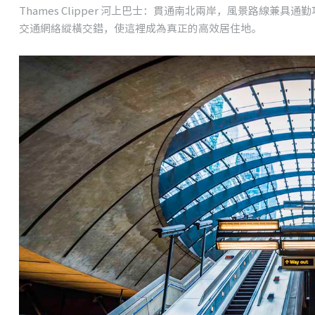
Thames Clipper 河上巴士：貫通南北兩岸，風景路線兼具通
交通網絡縱橫交錯，使這裡成為真正的高效居住地。