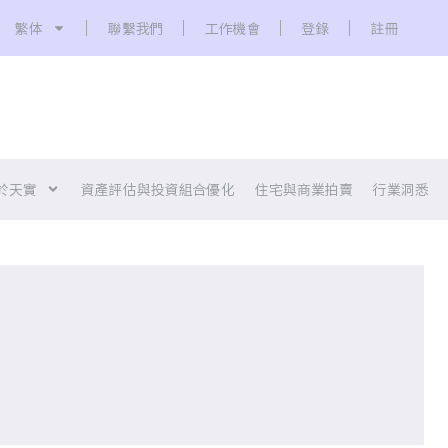
繁体
聯繫我們
工作機會
登錄
註冊
於天實
資產評估與投資組合優化
住宅與商業拍賣
行業洞悉