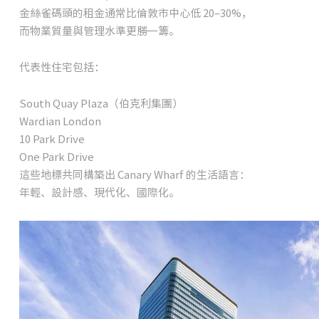
金絲雀碼頭的租金通常比倫敦市中心低 20–30%，
而物業質量與管理水準更勝一籌。
代表性住宅包括：
South Quay Plaza（伯克利集團）
Wardian London
10 Park Drive
One Park Drive
這些地標共同構築出 Canary Wharf 的生活語言：
年輕、設計感、現代化、國際化。