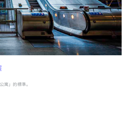
擇
公寓」的標準。