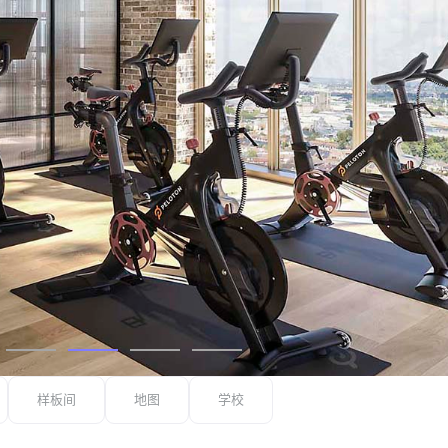
样板间
地图
学校