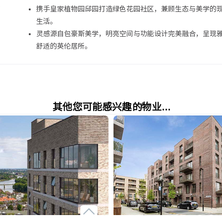
邦
携手皇家植物园邱园打造绿色花园社区，兼顾生态与美学的
生活。
灵感源自包豪斯美学，明亮空间与功能设计完美融合，呈现
舒适的英伦居所。
其他您可能感兴趣的物业...