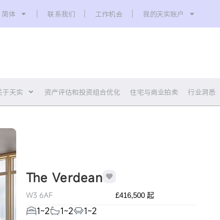
简体
联系我们
工作机会
我的天实账户
关于天实
资产评估和投资组合优化
住宅与商业拍卖
行业洞悉
The Verdean
W3 6AF
£416,500 起
1~2
1~2
1~2