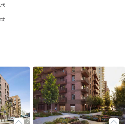
现代
雅致