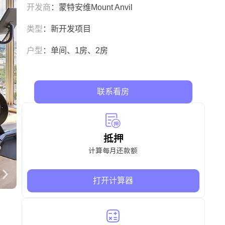
开发商
：蒙特安维Mount Anvil
类型
：新开发项目
户型
：单间、1房、2房
联系看房
抵押
计算每月还款额
打开计算器