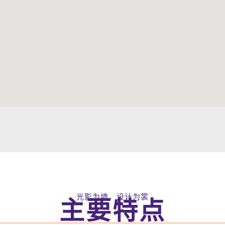
光影为墙，设计为裳
主要特点